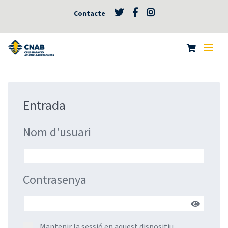
Contacte
Entrada
Nom d'usuari
Contrasenya
Mantenir la sessió en aquest dispositiu