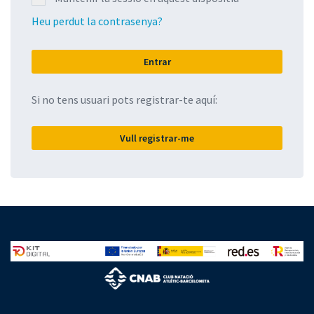
Heu perdut la contrasenya?
Si no tens usuari pots registrar-te aquí:
Vull registrar-me