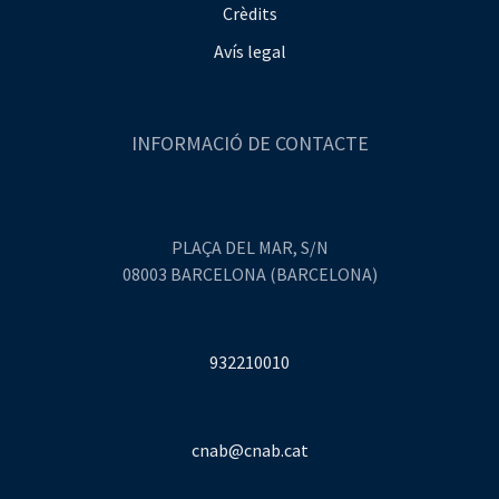
Crèdits
Avís legal
INFORMACIÓ DE CONTACTE
PLAÇA DEL MAR, S/N
08003 BARCELONA (BARCELONA)
932210010
cnab@cnab.cat