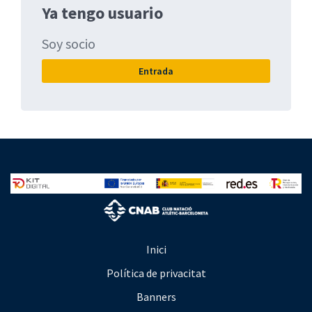
Ya tengo usuario
Soy socio
Entrada
Inici
Política de privacitat
Banners