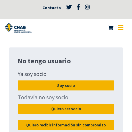
Contacto
No tengo usuario
Ya soy socio
Soy socio
Todavía no soy socio
Quiero ser socio
Quiero recibir información sin compromiso